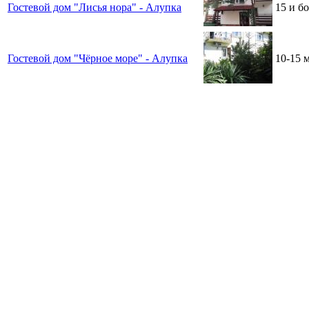
Гостевой дом "Лисья нора" - Алупка
15 и б
Гостевой дом "Чёрное море" - Алупка
10-15 