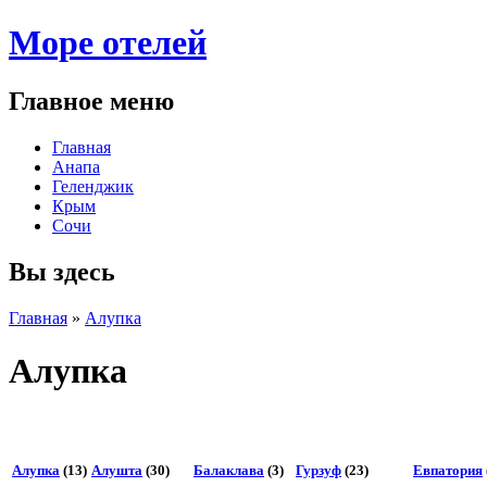
Море отелей
Главное меню
Главная
Анапа
Геленджик
Крым
Сочи
Вы здесь
Главная
»
Алупка
Алупка
Поделиться:
Алупка
(13)
Алушта
(30)
Балаклава
(3)
Гурзуф
(23)
Евпатория