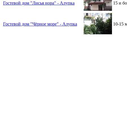
Гостевой дом "Лисья нора" - Алупка
15 и б
Гостевой дом "Чёрное море" - Алупка
10-15 