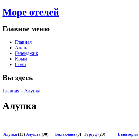
Море отелей
Главное меню
Главная
Анапа
Геленджик
Крым
Сочи
Вы здесь
Главная
»
Алупка
Алупка
Поделиться:
Алупка
(13)
Алушта
(30)
Балаклава
(3)
Гурзуф
(23)
Евпатория