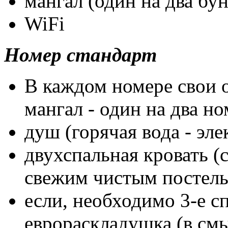
мангал (один на два бун
WiFi
Номер стандарт
В каждом номере свои 
мангал - один на два но
душ (горячая вода - эле
двухспальная кровать (
свежим чистым постель
если, необходимо 3-е сп
еврораскладушка (в см