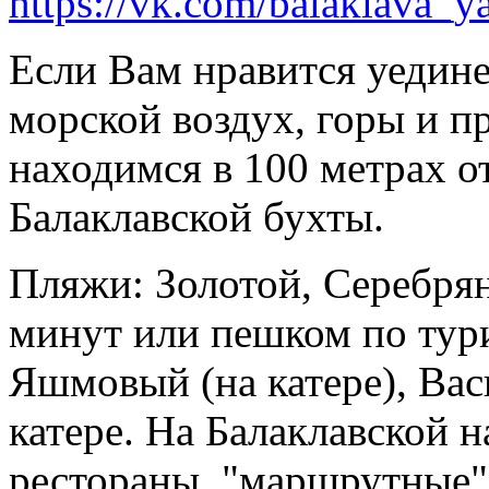
https://vk.com/balaklava_y
Если Вам нравится уедин
морской воздух, горы и 
находимся в 100 метрах 
Балаклавской бухты.
Пляжи: Золотой, Серебрян
минут или пешком по тури
Яшмовый (на катере), Ва
катере. На Балаклавской н
рестораны, "маршрутные" 