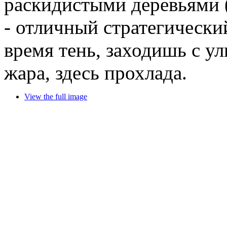
раскидистыми деревьями (
- отличный стратегический
время тень, заходишь с ул
жара, здесь прохлада.
View the full image