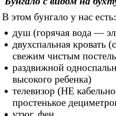
Бунгало с видом на бухт
В этом бунгало у нас есть
душ (горячая вода — эл
двухспальная кровать (
свежим чистым постель
раздвижной односпальн
высокого ребенка)
телевизор (НЕ кабельно
простенькое дециметро
утюг, фен