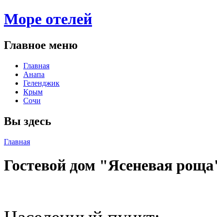
Море отелей
Главное меню
Главная
Анапа
Геленджик
Крым
Сочи
Вы здесь
Главная
Гостевой дом "Ясеневая роща
Поделиться: