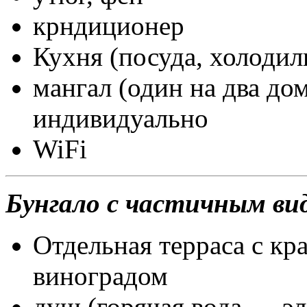
крндиционер
Кухня (посуда, холодил
мангал (один на два до
индивидуально
WiFi
Бунгало с частичным ви
Отдельная терраса с кр
виноградом
душ (горячая вода — эл