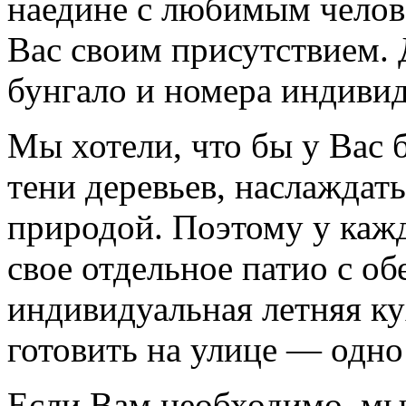
наедине с любимым челове
Вас своим присутствием. 
бунгало и номера индивид
Мы хотели, что бы у Вас 
тени деревьев, наслаждат
природой. Поэтому у кажд
свое отдельное патио с о
индивидуальная летняя ку
готовить на улице — одно
Если Вам необходимо, мы