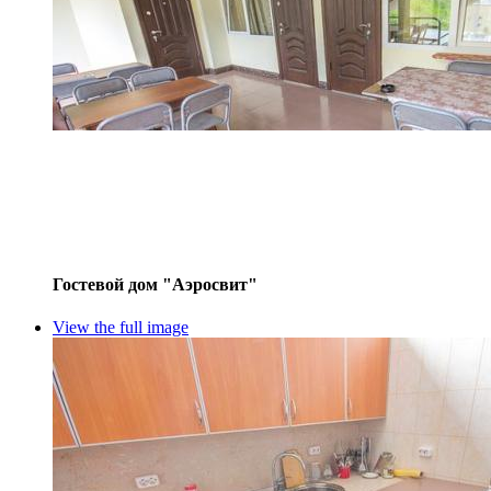
Гостевой дом "Аэросвит"
View the full image