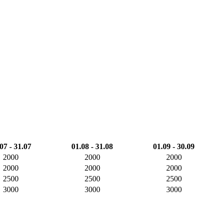
07 - 31.07
01.08 - 31.08
01.09 - 30.09
2000
2000
2000
2000
2000
2000
2500
2500
2500
3000
3000
3000