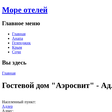
Море отелей
Главное меню
Главная
Анапа
Геленджик
Крым
Сочи
Вы здесь
Главная
Гостевой дом "Аэросвит" - Ад
Поделиться:
Населенный пункт:
Адлер
Адрес: