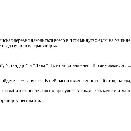
ийская деревня находиться всего в пяти минутах езды на машине
ит задачу поиска транспорта.
", "Стандарт" и "Люкс". Все они оснащены ТВ, санузлами, холо
 найдете, чем заняться. В ней расположен теннисный стол, нарды,
расслабиться после долгих прогулок. А также есть качели и манг
аэропорту бесплатно.