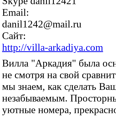
Skype danil12421
Email:
danil1242@mail.ru
Сайт:
http://villa-arkadiya.com
Вилла "Аркадия" была осно
не смотря на свой сравни
мы знаем, как сделать В
незабываемым. Просторны
уютные номера, прекрасн