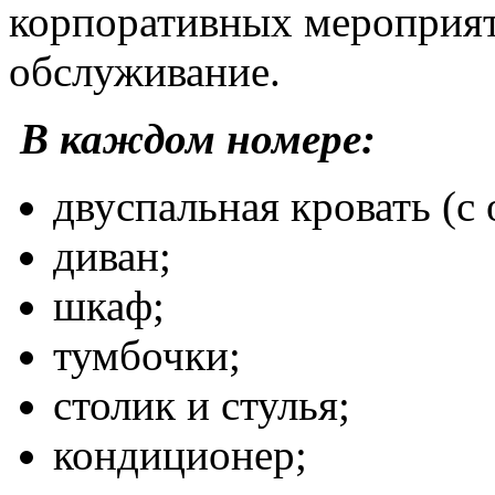
корпоративных мероприят
обслуживание.
В каждом номере:
двуспальная кровать (с
диван;
шкаф;
тумбочки;
столик и стулья;
кондиционер;