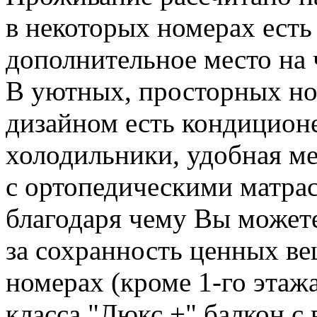
в некоторых номерах есть
дополнительное место на 
В уютных, просторных но
дизайном есть кондиционе
холодильники, удобная ме
с ортопедическими матра
благодаря чему Вы можете
за сохранность ценных ве
номерах (кроме 1-го этаж
класса "Люкс +" балкон с