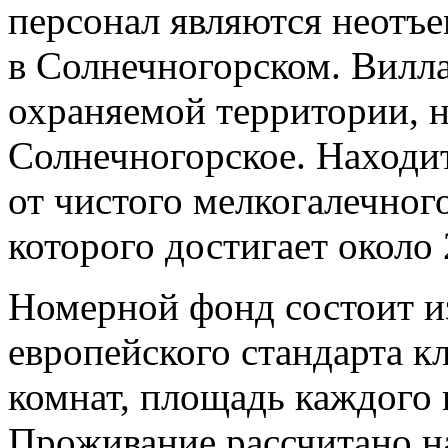
персонал являются неотъ
в Солнечногорском. Вилла
охраняемой территории, н
Солнечногорское. Находит
от чистого мелкогалечног
которого достигает около
Номерной фонд состоит и
европейского стандарта кл
комнат, площадь каждого н
Проживание рассчитано на