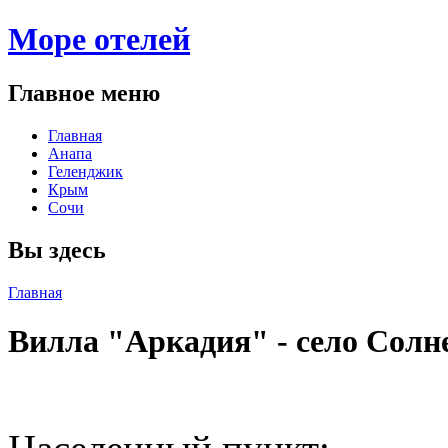
Море отелей
Главное меню
Главная
Анапа
Геленджик
Крым
Сочи
Вы здесь
Главная
Вилла "Аркадия" - село Солн
Поделиться: